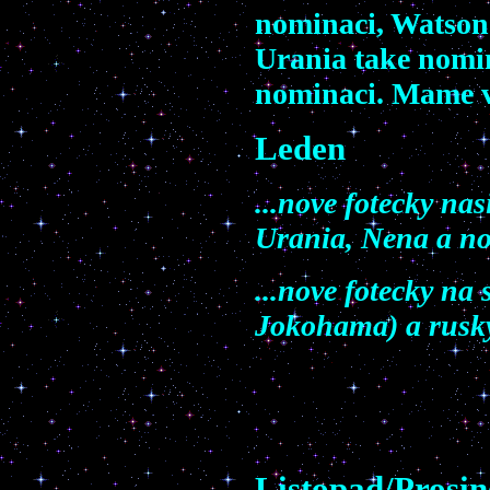
nominaci, Watson
Urania take nomi
nominaci. Mame ve
Leden
...nove fotecky na
Urania, Nena a n
...nove fotecky na
Jokohama) a rusky
Listopad/Prosin