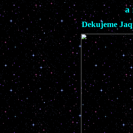
a
Dekujeme Jaqu