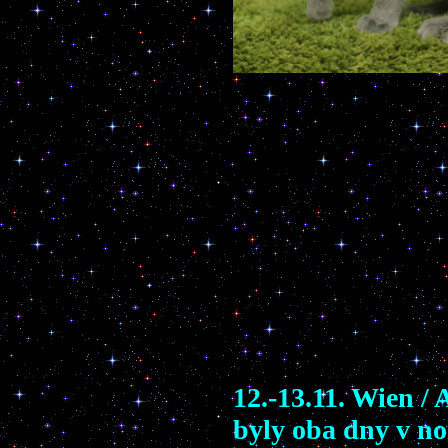
12.-13.11. Wien /
byly oba dny v no