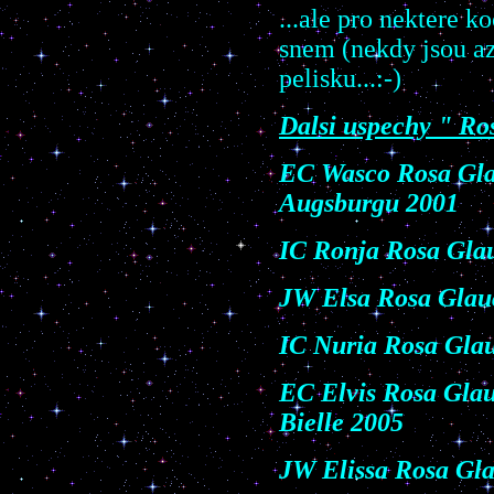
...ale pro nektere k
snem (nekdy jsou az
pelisku...:-)
Dalsi uspechy " Ro
EC Wasco Rosa Glau
Augsburgu 2001
IC Ronja Rosa Glau
JW Elsa Rosa Glauc
IC Nuria Rosa Glau
EC Elvis Rosa Glauc
Bielle 2005
JW Elissa Rosa Gla