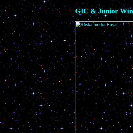
GIC & Junior Win