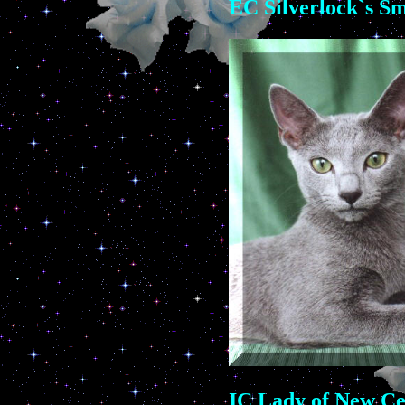
EC Silverlock`s S
IC Lady of New Ce