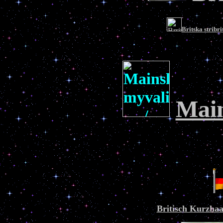
Britska strib
Mai
Britisch Kurzhaa