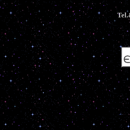
Tel.
Turecka A