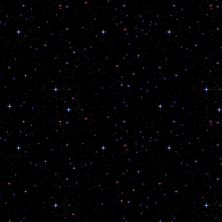
habesske k