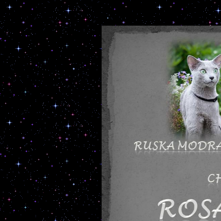
Turecka A